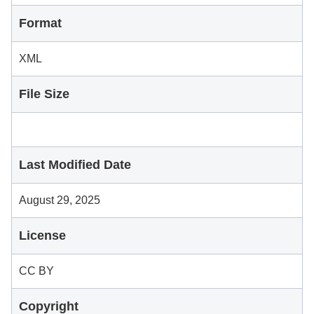
Format
XML
File Size
Last Modified Date
August 29, 2025
License
CC BY
Copyright