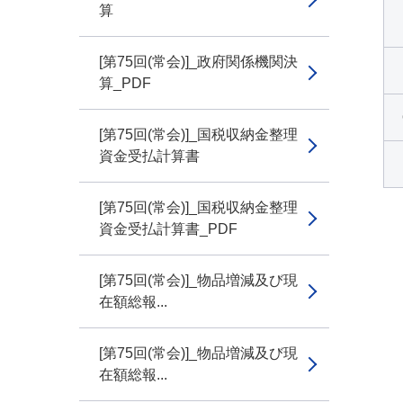
算
[第75回(常会)]_政府関係機関決
算_PDF
[第75回(常会)]_国税収納金整理
資金受払計算書
[第75回(常会)]_国税収納金整理
資金受払計算書_PDF
[第75回(常会)]_物品増減及び現
在額総報...
[第75回(常会)]_物品増減及び現
在額総報...