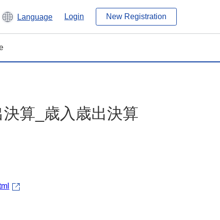
Login
New Registration
Language
e
歳出決算_歳入歳出決算
tml