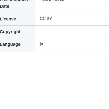
Date
License
CC BY
Copyright
Language
ja