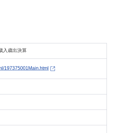
_歳入歳出決算
tml/197375001Main.html