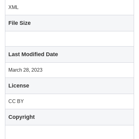
XML
File Size
Last Modified Date
March 28, 2023
License
CC BY
Copyright