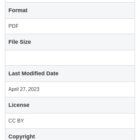
Format
PDF
File Size
Last Modified Date
April 27, 2023
License
CC BY
Copyright