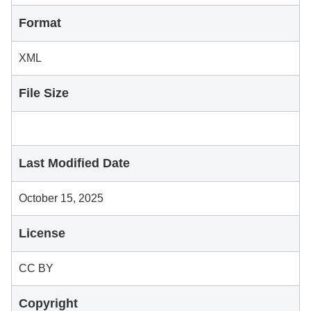
Format
XML
File Size
Last Modified Date
October 15, 2025
License
CC BY
Copyright