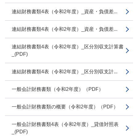
連結財務書類4表（令和2年度）_資産・負債差...
連結財務書類4表（令和2年度）_資産・負債差...
連結財務書類4表（令和2年度）_区分別収支計算書
_(PDF)
連結財務書類4表（令和2年度）_区分別収支計...
一般会計財務書類（令和2年度）（PDF）
一般会計財務書類の概要（令和2年度）（PDF）
一般会計財務書類4表（令和2年度）_貸借対照表
_(PDF)