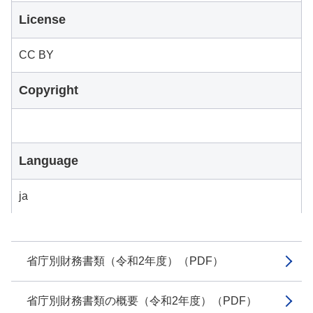
License
CC BY
Copyright
Language
ja
省庁別財務書類（令和2年度）（PDF）
省庁別財務書類の概要（令和2年度）（PDF）