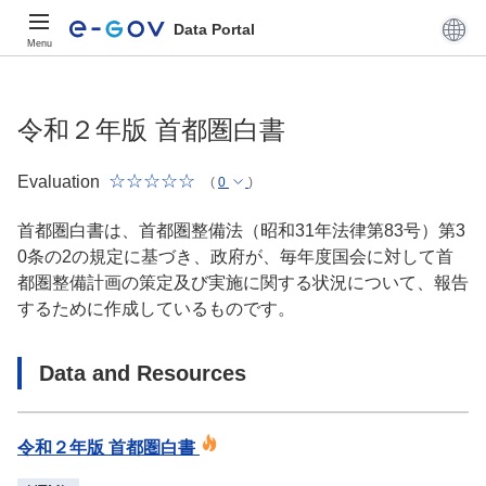
Data Portal
Menu
令和２年版 首都圏白書
Evaluation
(
0
)
首都圏白書は、首都圏整備法（昭和31年法律第83号）第3
0条の2の規定に基づき、政府が、毎年度国会に対して首
都圏整備計画の策定及び実施に関する状況について、報告
するために作成しているものです。
Data and Resources
令和２年版 首都圏白書