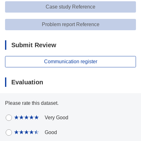
Case study Reference
Problem report Reference
Submit Review
Communication register
Evaluation
Please rate this dataset.
Very Good
Good