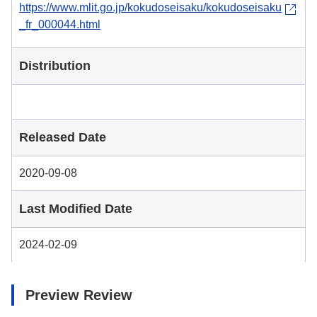
https://www.mlit.go.jp/kokudoseisaku/kokudoseisaku
_fr_000044.html
Distribution
Released Date
2020-09-08
Last Modified Date
2024-02-09
Preview Review