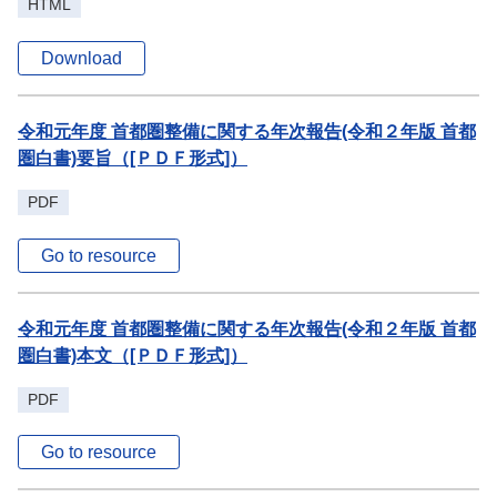
HTML
Download
令和元年度 首都圏整備に関する年次報告(令和２年版 首都
圏白書)要旨（[ＰＤＦ形式]）
PDF
Go to resource
令和元年度 首都圏整備に関する年次報告(令和２年版 首都
圏白書)本文（[ＰＤＦ形式]）
PDF
Go to resource