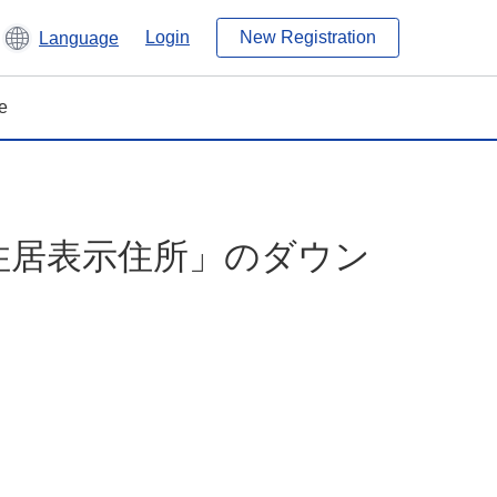
Login
New Registration
Language
e
住居表示住所」のダウン