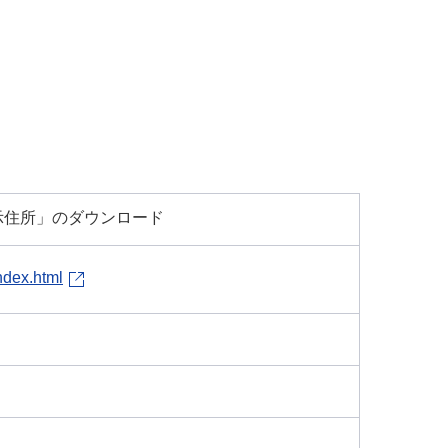
示住所」のダウンロード
index.html