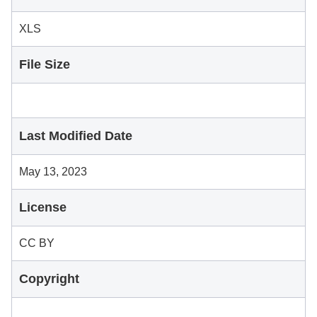
XLS
File Size
Last Modified Date
May 13, 2023
License
CC BY
Copyright