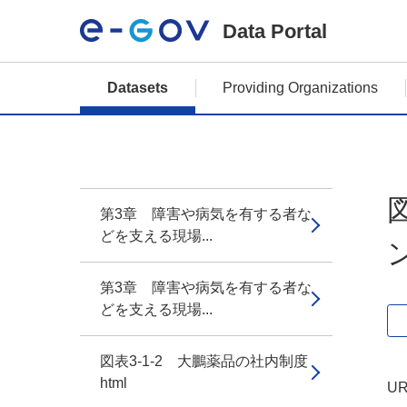
Data Portal
Datasets
Providing Organizations
第3章 障害や病気を有する者な
どを支える現場...
ン
第3章 障害や病気を有する者な
どを支える現場...
図表3-1-2 大鵬薬品の社内制度
html
UR