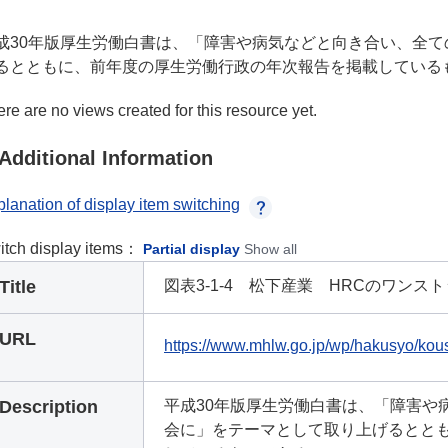
成30年版厚生労働白書は、「障害や病気などと向き合い、全
るとともに、前年度の厚生労働行政の年次報告を掲載している
re are no views created for this resource yet.
Additional Information
lanation of display item switching
itch display items：
Partial display
Show all
Title
図表3-1-4 松下産業 HRCのワンスト
URL
https://www.mhlw.go.jp/wp/hakusyo/kous
Description
平成30年版厚生労働白書は、「障害や
会に」をテーマとして取り上げるとと