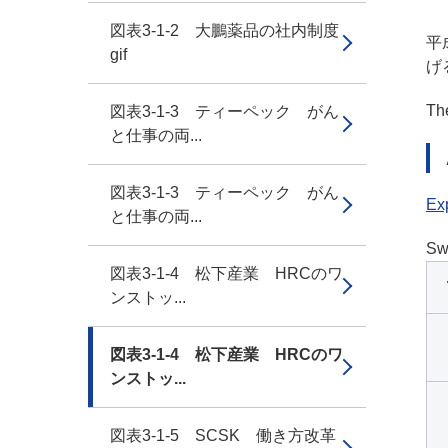
図表3-1-2 大鵬薬品の社内制度
平
gif
げ
The
図表3-1-3 ティーペック がん
と仕事の両...
図表3-1-3 ティーペック がん
Exp
と仕事の両...
Sw
図表3-1-4 松下産業 HRCのワ
ンストッ...
図表3-1-4 松下産業 HRCのワ
ンストッ...
図表3-1-5 SCSK 働き方改革