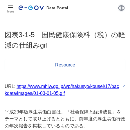
Data Portal
Menu
図表3-1-5 国民健康保険料（税）の軽
減の仕組みgif
Resource
URL:
https://www.mhlw.go.jp/wp/hakusyo/kousei/17/bac
kdata/images/01-03-01-05.gif
平成29年版厚生労働白書は、「社会保障と経済成長」を
テーマとして取り上げるとともに、前年度の厚生労働行政
の年次報告を掲載しているものである。