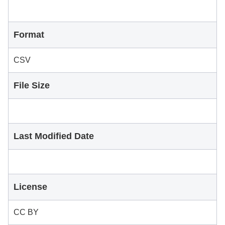
Format
CSV
File Size
Last Modified Date
License
CC BY