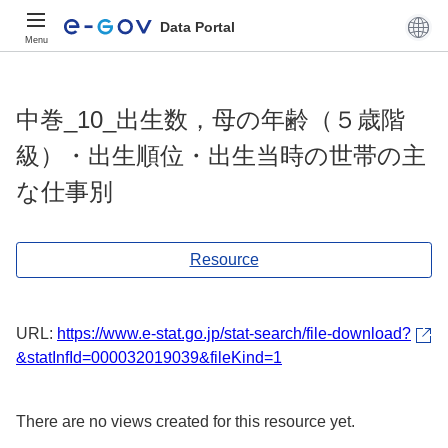
Data Portal
Menu
中巻_10_出生数，母の年齢（５歳階
級）・出生順位・出生当時の世帯の主
な仕事別
Resource
URL:
https://www.e-stat.go.jp/stat-search/file-download?
&statInfId=000032019039&fileKind=1
There are no views created for this resource yet.