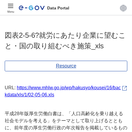
Data Portal
Menu
図表2-5-6?就労にあたり企業に望むこ
と・国の取り組むべき施策_xls
Resource
URL:
https://www.mhlw.go.jp/wp/hakusyo/kousei/16/bac
kdata/xls/1/02-05-06.xls
平成28年版厚生労働白書は、「人口高齢化を乗り越える
社会モデルを考える」をテーマとして取り上げるととも
に、前年度の厚生労働行政の年次報告を掲載しているもの