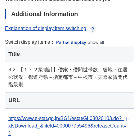
Additional Information
Explanation of display item switching
Switch display items：
Partial display
Show all
Title
8-2_【１・２級地計】借家・借間世帯数、級地・住居
の状況・都道府県－指定都市－中核市・実際家賃間代
階級別
URL
https://www.e-stat.go.jp/SG1/estat/GL08020103.do?_
xlsDownload_&fileId=000007755496&releaseCount=
1