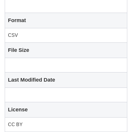
Format
CSV
File Size
Last Modified Date
License
CC BY