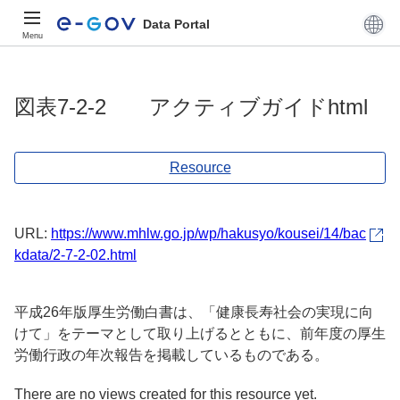
Data Portal
Menu
図表7-2-2 アクティブガイドhtml
Resource
URL:
https://www.mhlw.go.jp/wp/hakusyo/kousei/14/bac
kdata/2-7-2-02.html
平成26年版厚生労働白書は、「健康長寿社会の実現に向
けて」をテーマとして取り上げるとともに、前年度の厚生
労働行政の年次報告を掲載しているものである。
There are no views created for this resource yet.