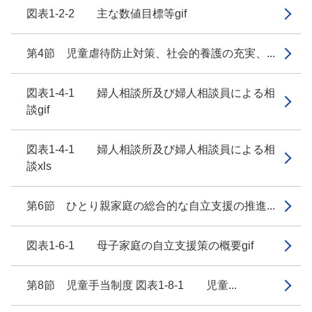
図表1-2-2 主な数値目標等gif
第4節 児童虐待防止対策、社会的養護の充実、...
図表1-4-1 婦人相談所及び婦人相談員による相
談gif
図表1-4-1 婦人相談所及び婦人相談員による相
談xls
第6節 ひとり親家庭の総合的な自立支援の推進...
図表1-6-1 母子家庭の自立支援策の概要gif
第8節 児童手当制度 図表1-8-1 児童...