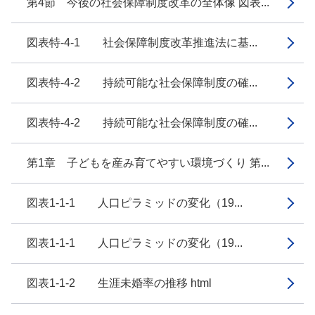
第4節 今後の社会保障制度改革の全体像 図表...
図表特-4-1 社会保障制度改革推進法に基...
図表特-4-2 持続可能な社会保障制度の確...
図表特-4-2 持続可能な社会保障制度の確...
第1章 子どもを産み育てやすい環境づくり 第...
図表1-1-1 人口ピラミッドの変化（19...
図表1-1-1 人口ピラミッドの変化（19...
図表1-1-2 生涯未婚率の推移 html