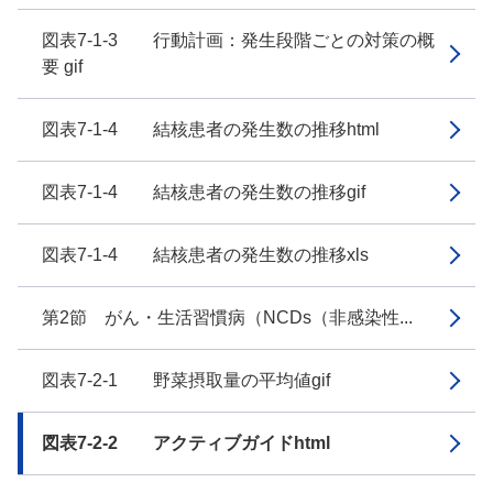
図表7-1-3 行動計画：発生段階ごとの対策の概
要 gif
図表7-1-4 結核患者の発生数の推移html
図表7-1-4 結核患者の発生数の推移gif
図表7-1-4 結核患者の発生数の推移xls
第2節 がん・生活習慣病（NCDs（非感染性...
図表7-2-1 野菜摂取量の平均値gif
図表7-2-2 アクティブガイドhtml