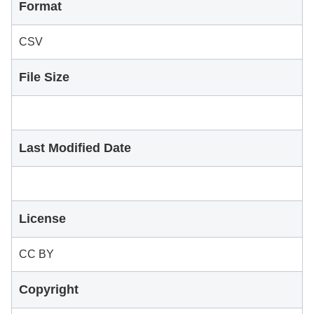
Format
CSV
File Size
Last Modified Date
License
CC BY
Copyright