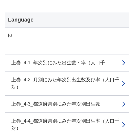
Language
ja
上巻_4-1_年次別にみた出生数・率（人口千...
上巻_4-2_月別にみた年次別出生数及び率（人口千
対）
上巻_4-3_都道府県別にみた年次別出生数
上巻_4-4_都道府県別にみた年次別出生率（人口千
対）