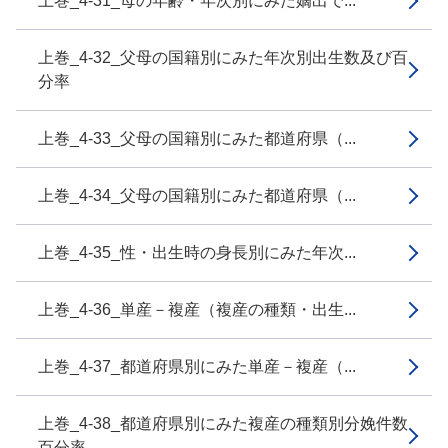
上巻_4-31_母の年齢・年次別にみた嫡出で...
上巻_4-32_父母の国籍別にみた年次別出生数及び百
分率
上巻_4-33_父母の国籍別にみた都道府県（...
上巻_4-34_父母の国籍別にみた都道府県（...
上巻_4-35_性・出生時の身長別にみた年次...
上巻_4-36_単産－複産（複産の種類・出生...
上巻_4-37_都道府県別にみた単産－複産（...
上巻_4-38_都道府県別にみた複産の種類別分娩件数
百分率