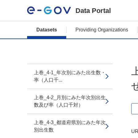
Data Portal
Datasets
Providing Organizations
上巻_4-1_年次別にみた出生数・
率（人口千...
上巻_4-2_月別にみた年次別出生
数及び率（人口千対）
上巻_4-3_都道府県別にみた年次
別出生数
UR