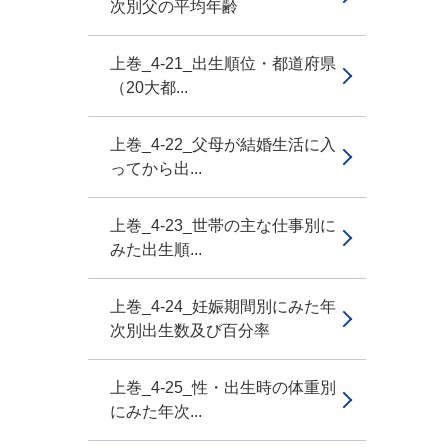
次別父の平均年齢
上巻_4-21_出生順位・都道府県
（20大都...
上巻_4-22_父母が結婚生活に入
ってから出...
上巻_4-23_世帯の主な仕事別に
みた出生順...
上巻_4-24_妊娠期間別にみた年
次別出生数及び百分率
上巻_4-25_性・出生時の体重別
にみた年次...