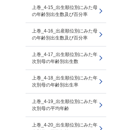
上巻_4-15_出生順位別にみた母
の年齢別出生数及び百分率
上巻_4-16_出産順位別にみた母
の年齢別出生数及び百分率
上巻_4-17_出生順位別にみた年
次別母の年齢別出生数
上巻_4-18_出生順位別にみた年
次別母の年齢別出生率
上巻_4-19_出生順位別にみた年
次別母の平均年齢
上巻_4-20_出生順位別にみた年