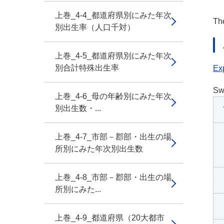
上巻_4-4_都道府県別にみた年次
The
別出生率（人口千対）
上巻_4-5_都道府県別にみた年次
別合計特殊出生率
Exp
Sw
上巻_4-6_母の年齢別にみた年次
別出生数・...
上巻_4-7_市部－郡部・出生の場
所別にみた年次別出生数
上巻_4-8_市部－郡部・出生の場
所別にみた...
上巻_4-9_都道府県（20大都市