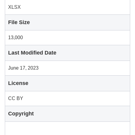
XLSX
File Size
13,000
Last Modified Date
June 17, 2023
License
CC BY
Copyright