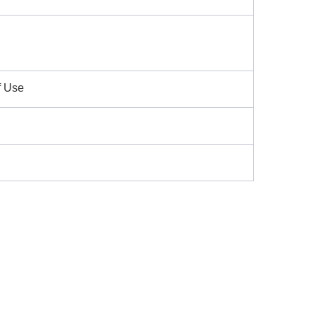
f Use