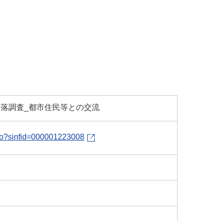
集落調査_都市住民等との交流
l.do?sinfid=000001223008