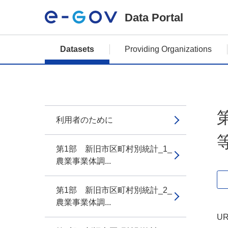
Data Portal
Datasets
Providing Organizations
利用者のために
第1部 新旧市区町村別統計_1_
農業事業体調...
第1部 新旧市区町村別統計_2_
農業事業体調...
UR