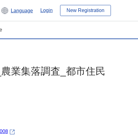
Login
New Registration
Language
e
_農業集落調査_都市住民
3008