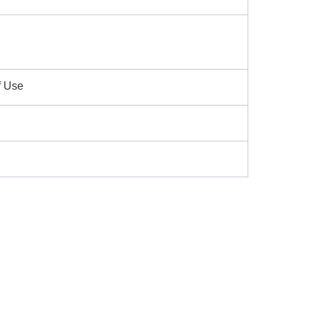
f Use