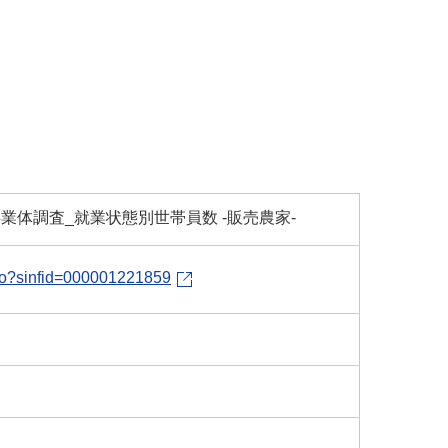
業体調査_就業状態別世帯員数 -販売農家-
l.do?sinfid=000001221859