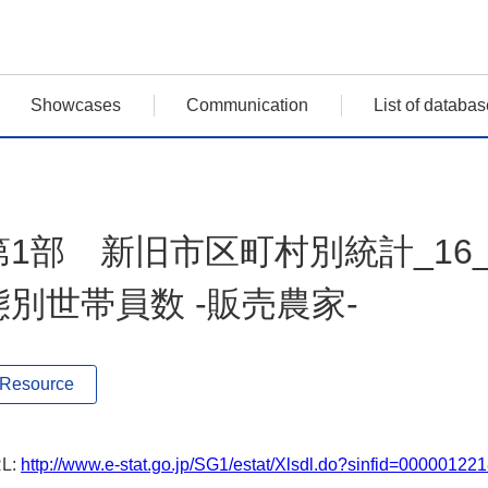
Showcases
Communication
List of databas
第1部 新旧市区町村別統計_16
態別世帯員数 -販売農家-
Resource
L:
http://www.e-stat.go.jp/SG1/estat/Xlsdl.do?sinfid=00000122