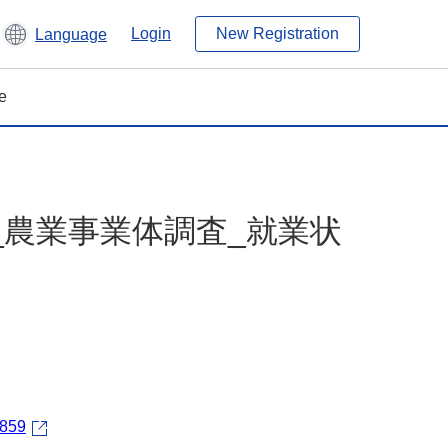
Login
New Registration
Language
e
_農業事業体調査_就業状
1859