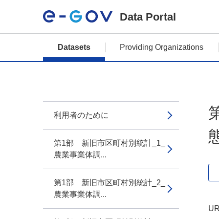
Data Portal
Datasets
Providing Organizations
利用者のために
第1部 新旧市区町村別統計_1_
農業事業体調...
第1部 新旧市区町村別統計_2_
農業事業体調...
UR