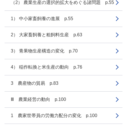
（2） 農業生産の選択的拡大をめぐる諸問題 p.55
1） 中小家畜飼養の進展 p.55
2） 大家畜飼養と粗飼料生産 p.63
3） 青果物生産構造の変化 p.70
4） 稲作転換と米生産の動向 p.76
3 農産物の貿易 p.83
Ⅲ 農業経営の動向 p.100
1 農家世帯員の労働力配分の変化 p.100