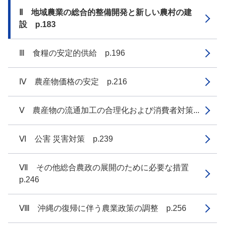
Ⅱ 地域農業の総合的整備開発と新しい農村の建
設 p.183
Ⅲ 食糧の安定的供給 p.196
Ⅳ 農産物価格の安定 p.216
Ⅴ 農産物の流通加工の合理化および消費者対策...
Ⅵ 公害 災害対策 p.239
Ⅶ その他総合農政の展開のために必要な措置
p.246
Ⅷ 沖縄の復帰に伴う農業政策の調整 p.256