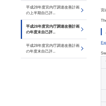
平成28年度宮内庁調達改善計画
宮
の上半期自己評...
The
平成28年度宮内庁調達改善計画
の年度末自己評...
Exp
平成28年度宮内庁調達改善計画
の年度末自己評...
Sw