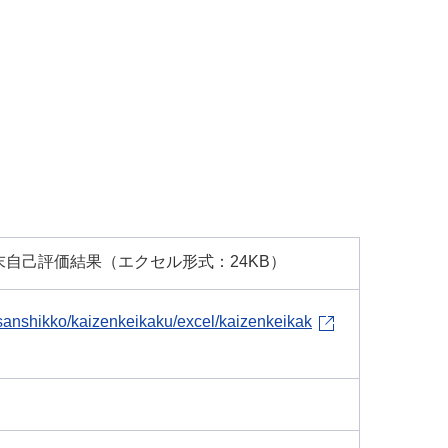
末自己評価結果（エクセル形式：24KB）
sanshikko/kaizenkeikaku/excel/kaizenkeikak