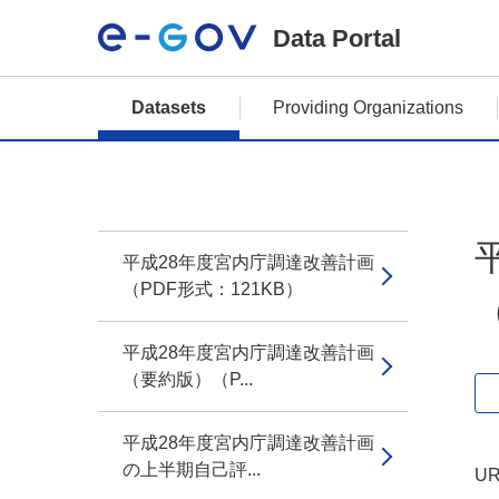
Data Portal
Datasets
Providing Organizations
平成28年度宮内庁調達改善計画
（PDF形式：121KB）
平成28年度宮内庁調達改善計画
（要約版）（P...
平成28年度宮内庁調達改善計画
の上半期自己評...
UR