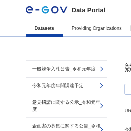
Data Portal
Datasets
Providing Organizations
一般競争入札公告_令和元年度
令和元年度年間調達予定
意見招請に関する公示_令和元年
度
UR
企画案の募集に関する公告_令和
令