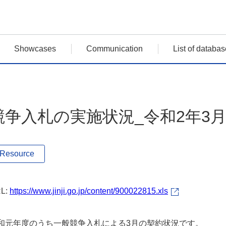
Showcases
Communication
List of databas
競争入札の実施状況_令和2年3
Resource
L:
https://www.jinji.go.jp/content/900022815.xls
和元年度のうち一般競争入札による3月の契約状況です。