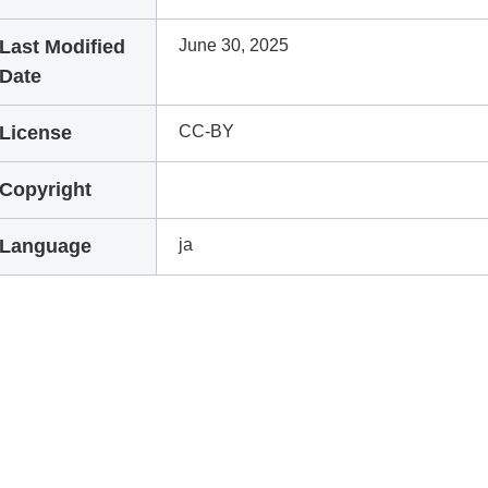
Last Modified
June 30, 2025
Date
License
CC-BY
Copyright
Language
ja