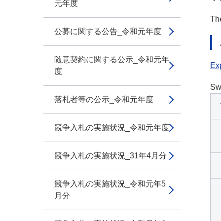
元年度
The
公募に関する公告_令和元年度
随意契約に関する公示_令和元年
Exp
度
Sw
落札者等の公示_令和元年度
競争入札の実施状況_令和元年度
競争入札の実施状況_31年4月分
競争入札の実施状況_令和元年5
月分