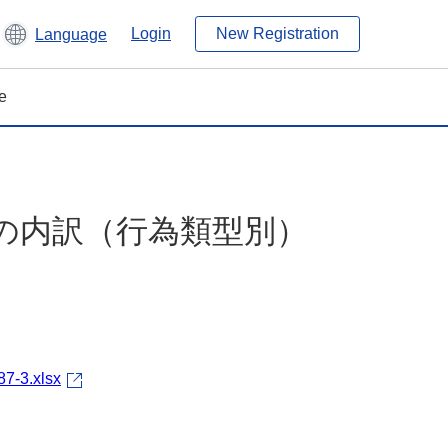
Login
New Registration
Language
e
数の内訳（行為類型別）
87-3.xlsx