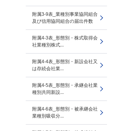
附属3-9表_業種別事業協同組合
及び信用協同組合の届出件数
附属4-3表_形態別・株式取得会
社業種別株式...
附属4-4表_形態別・新設会社又
は存続会社業...
附属4-5表_形態別・承継会社業
種別共同新設...
附属4-6表_形態別・被承継会社
業種別吸収分...