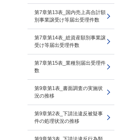
第7章第13表_国内売上高合計額
別事業譲受け等届出受理件数
第7章第14表_総資産額別事業譲
受け等届出受理件数
第7章第15表_業種別届出受理件
数
第9章第1表_書面調査の実施状
況の推移
第9章第2表_下請法違反被疑事
件の処理状況の推移
第9章第3表_下請法違反行為類