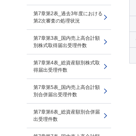
第7章第2表_過去3年度における
第2次審査の処理状況
第7章第3表_国内売上高合計額
別株式取得届出受理件数
第7章第4表_総資産額別株式取
得届出受理件数
第7章第5表_国内売上高合計額
別合併届出受理件数
第7章第6表_総資産額別合併届
出受理件数