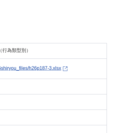
（行為類型別）
26shiryou_files/h26p187-3.xlsx