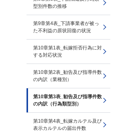
型別件数の推移
第9章第4表_下請事業者が被っ
た不利益の原状回復の状況
第10章第1表_転嫁拒否行為に対
する対応状況
第10章第2表_勧告及び指導件数
の内訳（業種別）
第10章第3表_勧告及び指導件数
の内訳（行為類型別）
第10章第4表_転嫁カルテル及び
表示カルテルの届出件数