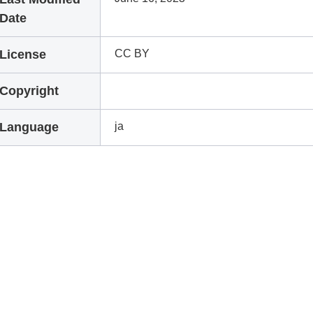
Date
License
CC BY
Copyright
Language
ja