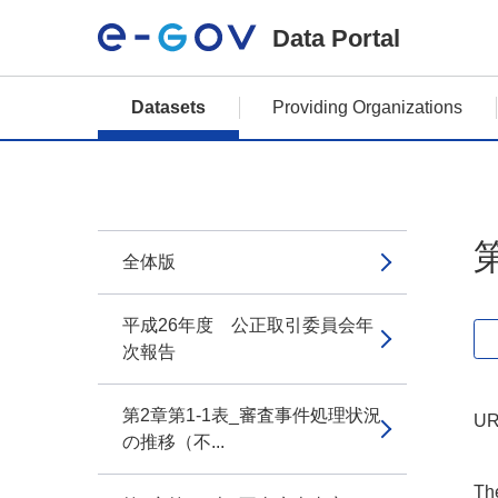
Data Portal
Datasets
Providing Organizations
全体版
平成26年度 公正取引委員会年
次報告
第2章第1-1表_審査事件処理状況
UR
の推移（不...
The