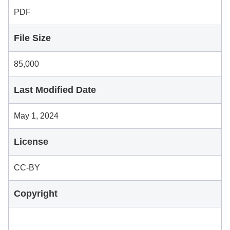
PDF
File Size
85,000
Last Modified Date
May 1, 2024
License
CC-BY
Copyright