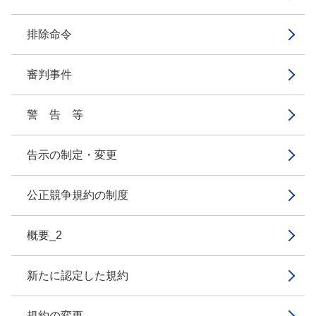
排除命令
審判事件
警 告 等
告示の制定・変更
公正競争規約の制度
概要_2
新たに認定した規約
規約の変更