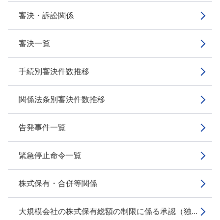
審決・訴訟関係
審決一覧
手続別審決件数推移
関係法条別審決件数推移
告発事件一覧
緊急停止命令一覧
株式保有・合併等関係
大規模会社の株式保有総額の制限に係る承認（独...