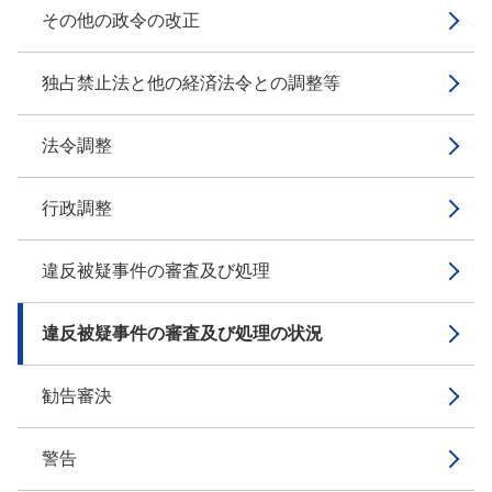
その他の政令の改正
独占禁止法と他の経済法令との調整等
法令調整
行政調整
違反被疑事件の審査及び処理
違反被疑事件の審査及び処理の状況
勧告審決
警告