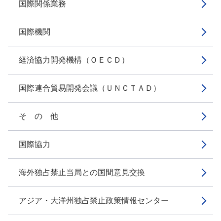
国際関係業務
国際機関
経済協力開発機構（ＯＥＣＤ）
国際連合貿易開発会議（ＵＮＣＴＡＤ）
そ の 他
国際協力
海外独占禁止当局との国間意見交換
アジア・大洋州独占禁止政策情報センター