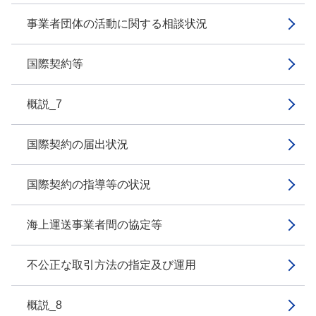
事業者団体の活動に関する相談状況
国際契約等
概説_7
国際契約の届出状況
国際契約の指導等の状況
海上運送事業者間の協定等
不公正な取引方法の指定及び運用
概説_8