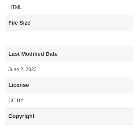
HTML
File Size
Last Modified Date
June 2, 2023
License
CC BY
Copyright