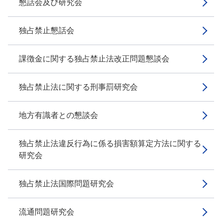
懇話会及び研究会
独占禁止懇話会
課徴金に関する独占禁止法改正問題懇談会
独占禁止法に関する刑事罰研究会
地方有識者との懇談会
独占禁止法違反行為に係る損害額算定方法に関する
研究会
独占禁止法国際問題研究会
流通問題研究会