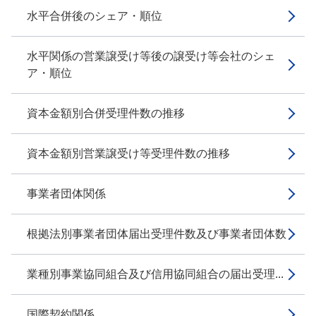
水平合併後のシェア・順位
水平関係の営業譲受け等後の譲受け等会社のシェ
ア・順位
資本金額別合併受理件数の推移
資本金額別営業譲受け等受理件数の推移
事業者団体関係
根拠法別事業者団体届出受理件数及び事業者団体数
業種別事業協同組合及び信用協同組合の届出受理...
国際契約関係