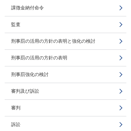
課徴金納付命令
監査
刑事罰の活用の方針の表明と強化の検討
刑事罰の活用の方針の表明
刑事罰強化の検討
審判及び訴訟
審判
訴訟