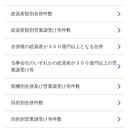
総資産額別合併件数
総資産額別営業譲受け等件数
合併後の総資産が３００億円以上となる合併
当事会社のいずれかの総資産が３００億円以上の営
業譲受け等
契機別合併及び営業譲受け等件数
目的別合併件数
目的別営業譲受け等件数