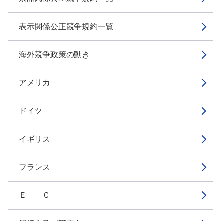
表示関係公正競争規約一覧
海外競争政策の動き
アメリカ
ドイツ
イギリス
フランス
Ｅ Ｃ