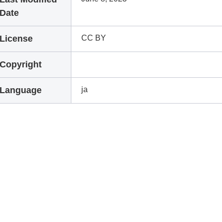
Date
License
CC BY
Copyright
Language
ja