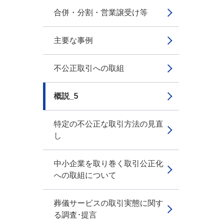
合併・分割・営業譲受け等
主要な事例
不公正取引への取組
概説_5
特定の不公正な取引方法の見直
し
中小企業を取り巻く取引公正化
への取組について
葬儀サービスの取引実態に関す
る調査･提言