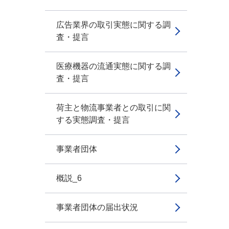
広告業界の取引実態に関する調
査・提言
医療機器の流通実態に関する調
査・提言
荷主と物流事業者との取引に関
する実態調査・提言
事業者団体
概説_6
事業者団体の届出状況