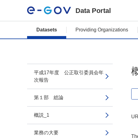
Data Portal
Datasets
Providing Organizations
平成17年度 公正取引委員会年
次報告
第１部 総論
概説_1
UR
業務の大要
The