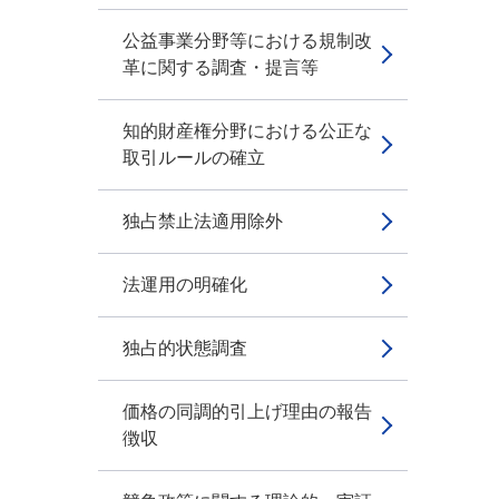
公益事業分野等における規制改
革に関する調査・提言等
知的財産権分野における公正な
取引ルールの確立
独占禁止法適用除外
法運用の明確化
独占的状態調査
価格の同調的引上げ理由の報告
徴収