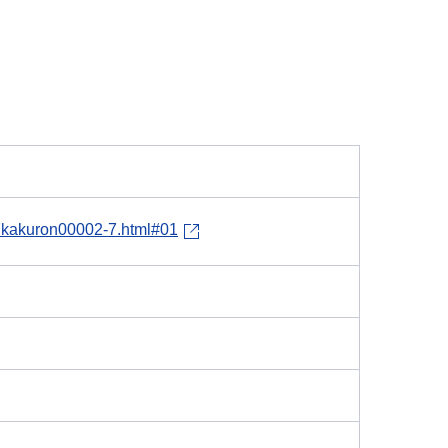
/17kakuron00002-7.html#01