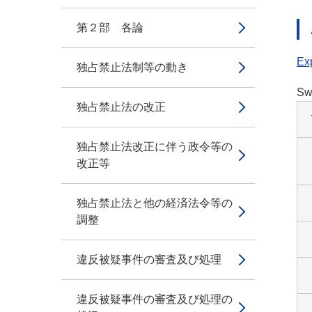
第２部 各論
Exp
独占禁止法制等の動き
Sw
独占禁止法の改正
独占禁止法改正に伴う政令等の
改正等
独占禁止法と他の経済法令等の
調整
違反被疑事件の審査及び処理
違反被疑事件の審査及び処理の