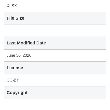
XLSX
File Size
Last Modified Date
June 30, 2026
License
CC-BY
Copyright