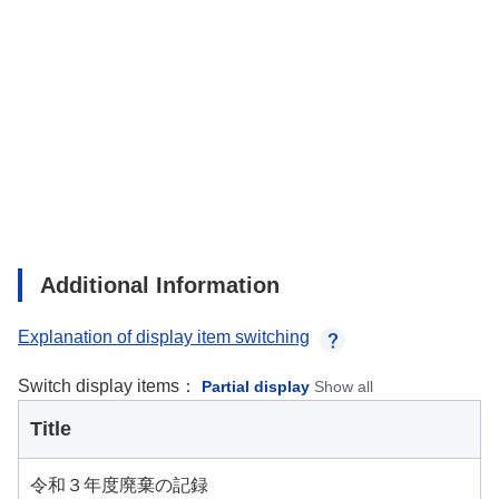
Additional Information
Explanation of display item switching
Switch display items：
Partial display
Show all
Title
令和３年度廃棄の記録