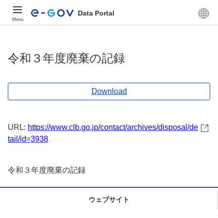
Data Portal
Menu
令和３年度廃棄の記録
Download
URL:
https://www.clb.go.jp/contact/archives/disposal/de
tail/id=3938
令和３年度廃棄の記録
ウェブサイト