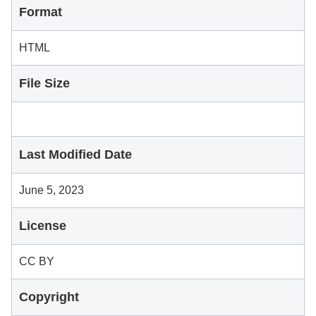
Format
HTML
File Size
Last Modified Date
June 5, 2023
License
CC BY
Copyright