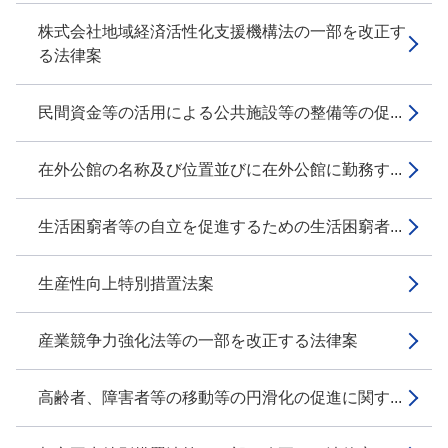
株式会社地域経済活性化支援機構法の一部を改正す
る法律案
民間資金等の活用による公共施設等の整備等の促...
在外公館の名称及び位置並びに在外公館に勤務す...
生活困窮者等の自立を促進するための生活困窮者...
生産性向上特別措置法案
産業競争力強化法等の一部を改正する法律案
高齢者、障害者等の移動等の円滑化の促進に関す...