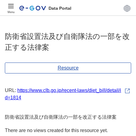
Data Portal
Menu
防衛省設置法及び自衛隊法の一部を改
正する法律案
Resource
URL:
https://www.clb.go.jp/recent-laws/diet_bill/detail/i
d=1814
防衛省設置法及び自衛隊法の一部を改正する法律案
There are no views created for this resource yet.