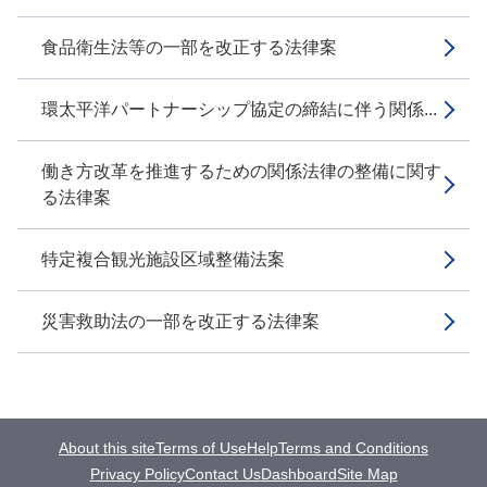
食品衛生法等の一部を改正する法律案
環太平洋パートナーシップ協定の締結に伴う関係...
働き方改革を推進するための関係法律の整備に関す
る法律案
特定複合観光施設区域整備法案
災害救助法の一部を改正する法律案
About this site
Terms of Use
Help
Terms and Conditions
Privacy Policy
Contact Us
Dashboard
Site Map