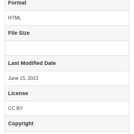
Format
HTML
File Size
Last Modified Date
June 15, 2023
License
CC BY
Copyright