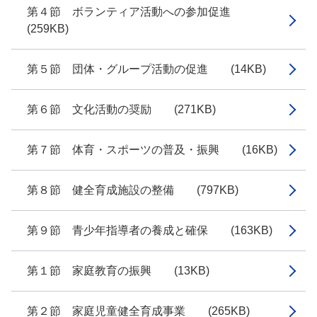
第４節 ボランティア活動への参加促進
(259KB)
第５節 団体・グループ活動の促進 (14KB)
第６節 文化活動の奨励 (271KB)
第７節 体育・スポーツの普及・振興 (16KB)
第８節 健全育成施設の整備 (797KB)
第９節 青少年指導者の養成と確保 (163KB)
第１節 家庭教育の振興 (13KB)
第２節 家庭児童健全育成事業 (265KB)