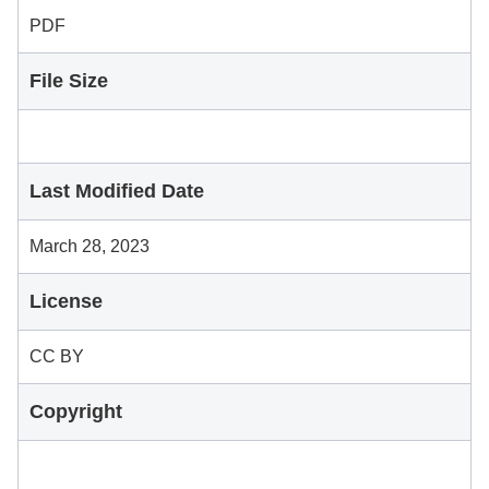
PDF
File Size
Last Modified Date
March 28, 2023
License
CC BY
Copyright