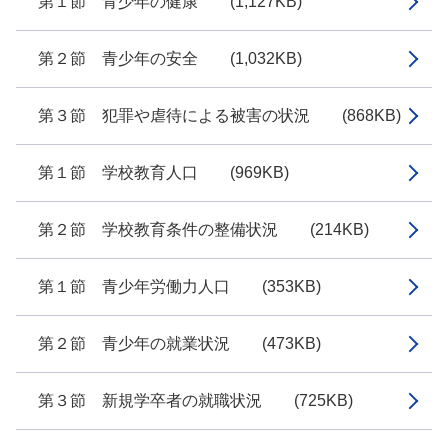
第１節 青少年の健康 (1,127KB)
第２節 青少年の安全 (1,032KB)
第３節 犯罪や虐待による被害の状況 (868KB)
第１節 学校教育人口 (969KB)
第２節 学校教育条件の整備状況 (214KB)
第１節 青少年労働力人口 (353KB)
第２節 青少年の就業状況 (473KB)
第３節 新規学卒者の就職状況 (725KB)