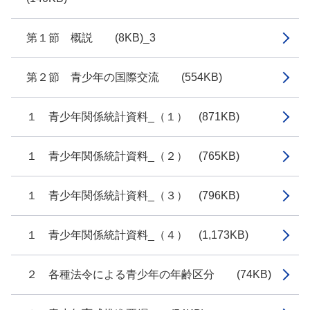
第１節 概説 (8KB)_3
第２節 青少年の国際交流 (554KB)
１ 青少年関係統計資料_（１） (871KB)
１ 青少年関係統計資料_（２） (765KB)
１ 青少年関係統計資料_（３） (796KB)
１ 青少年関係統計資料_（４） (1,173KB)
２ 各種法令による青少年の年齢区分 (74KB)