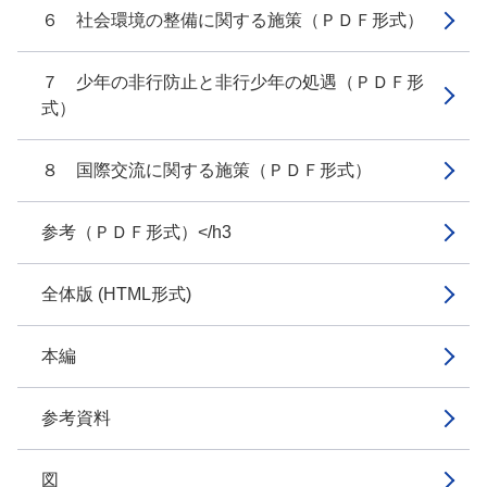
６ 社会環境の整備に関する施策（ＰＤＦ形式）
７ 少年の非行防止と非行少年の処遇（ＰＤＦ形
式）
８ 国際交流に関する施策（ＰＤＦ形式）
参考（ＰＤＦ形式）</h3
全体版 (HTML形式)
本編
参考資料
図