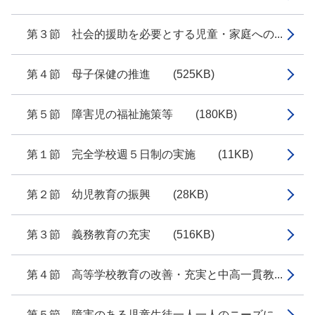
第３節 社会的援助を必要とする児童・家庭への...
第４節 母子保健の推進 (525KB)
第５節 障害児の福祉施策等 (180KB)
第１節 完全学校週５日制の実施 (11KB)
第２節 幼児教育の振興 (28KB)
第３節 義務教育の充実 (516KB)
第４節 高等学校教育の改善・充実と中高一貫教...
第５節 障害のある児童生徒一人一人のニーズに...