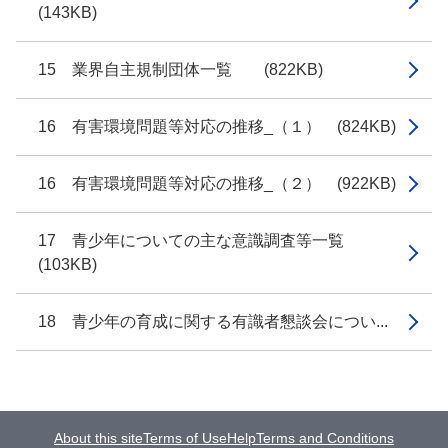
(143KB)
15 業界自主規制団体一覧 (822KB)
16 有害環境問題等対応の推移_（１） (824KB)
16 有害環境問題等対応の推移_（２） (922KB)
17 青少年についての主な意識調査等一覧
(103KB)
18 青少年の育成に関する有識者懇談会につい...
About this site
Terms of Use
Help
Terms and Conditions