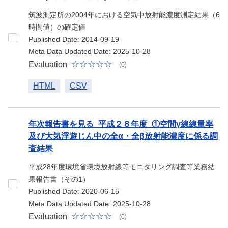
筑波測定所の2004年における空気中放射能濃度測定結果（6
時間値）の確定値
Published Date: 2014-09-19
Meta Data Updated Date: 2025-10-28
Evaluation
(0)
HTML
CSV
年次報告書を見る_平成２８年度_①空間γ線線量率
及び大気浮遊じん中の全α・全β放射能濃度に係る調
査結果
平成28年度環境省環境放射線等モニタリング調査等業務結
果報告書（その1）
Published Date: 2020-06-15
Meta Data Updated Date: 2025-10-28
Evaluation
(0)