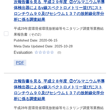
次報告書を見る_平成２９年度_②ゲルマニウム半導
体検出器によるγ線スペクトロメトリー並びにスト
ロンチウム９０及びセシウム１３７の放射線化学分
析に係る調査結果
平成29年度環境省環境放射線等モニタリング調査等業務結
果報告書（その2）
Published Date: 2020-06-15
Meta Data Updated Date: 2025-10-28
Evaluation
(0)
PDF
次報告書を見る_平成２８年度_②ゲルマニウム半導
体検出器によるγ線スペクトロメトリー並びにスト
ロンチウム９０及びセシウム１３７の放射線化学分
析に係る調査結果
平成28年度環境省環境放射線等モニタリング調査等業務結