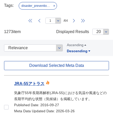
Tags:
disaster_prevention_and_mitigation
/64
1273item
Displayed Results
Ascending
Descending
Download Selected Meta Data
Dataset
JRA-55アトラス
気象庁55年長期再解析(JRA-55)における気温や風速などの
長期平均的な状態（気候値）を掲載しています。
Published Date: 2016-09-27
Meta Data Updated Date: 2026-03-26