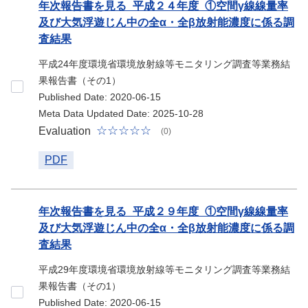
年次報告書を見る_平成２４年度_①空間γ線線量率
及び大気浮遊じん中の全α・全β放射能濃度に係る調
査結果
平成24年度環境省環境放射線等モニタリング調査等業務結
果報告書（その1）
Published Date: 2020-06-15
Meta Data Updated Date: 2025-10-28
Evaluation
(0)
PDF
年次報告書を見る_平成２９年度_①空間γ線線量率
及び大気浮遊じん中の全α・全β放射能濃度に係る調
査結果
平成29年度環境省環境放射線等モニタリング調査等業務結
果報告書（その1）
Published Date: 2020-06-15