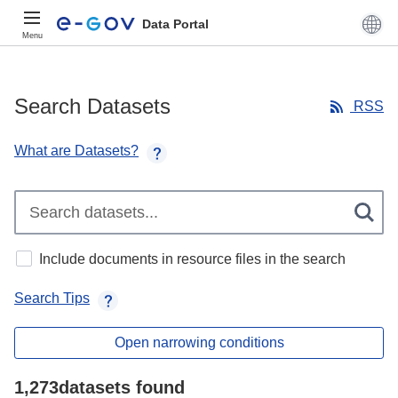
Data Portal
Menu
Search Datasets
RSS
What are Datasets?
Include documents in resource files in the search
Search Tips
Open narrowing conditions
1,273datasets found