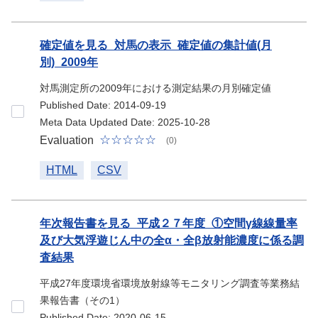
確定値を見る_対馬の表示_確定値の集計値(月
別)_2009年
対馬測定所の2009年における測定結果の月別確定値
Published Date: 2014-09-19
Meta Data Updated Date: 2025-10-28
Evaluation
(0)
HTML
CSV
年次報告書を見る_平成２７年度_①空間γ線線量率
及び大気浮遊じん中の全α・全β放射能濃度に係る調
査結果
平成27年度環境省環境放射線等モニタリング調査等業務結
果報告書（その1）
Published Date: 2020-06-15