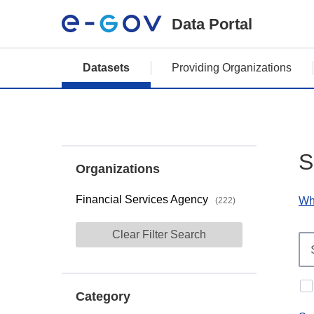
Data Portal
Datasets
Providing Organizations
S
Organizations
Financial Services Agency
Wh
(222)
Clear Filter Search
Category