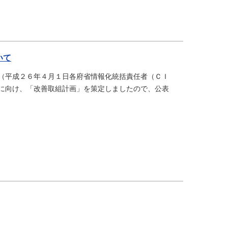
いて
（平成２６年４月１日各府省情報化統括責任者（ＣＩ
に向け、「改善取組計画」を策定しましたので、公表