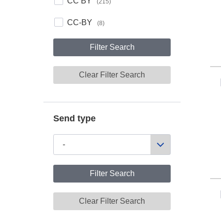
License
CC BY
(215)
CC-BY
(8)
Filter Search
Clear Filter Search
Send type
Filter Search
Clear Filter Search