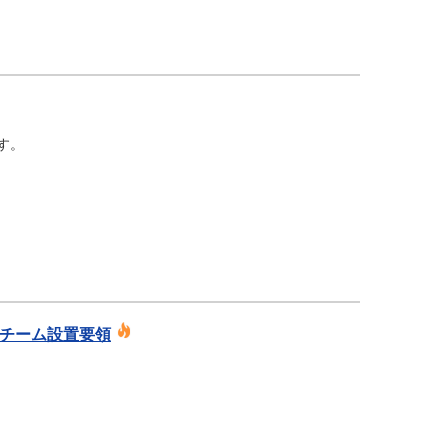
す。
化チーム設置要領