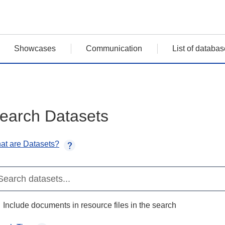
Showcases
Communication
List of databas
earch Datasets
at are Datasets?
Include documents in resource files in the search