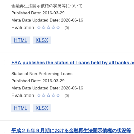
金融再生法開示債権の状況等について
Published Date: 2016-03-29
Meta Data Updated Date: 2026-06-16
Evaluation
(0)
HTML
XLSX
FSA publishes the status of Loans held by all banks a
Status of Non-Performing Loans
Published Date: 2016-03-29
Meta Data Updated Date: 2026-06-16
Evaluation
(0)
HTML
XLSX
平成２５年９月期における金融再生法開示債権の状況等