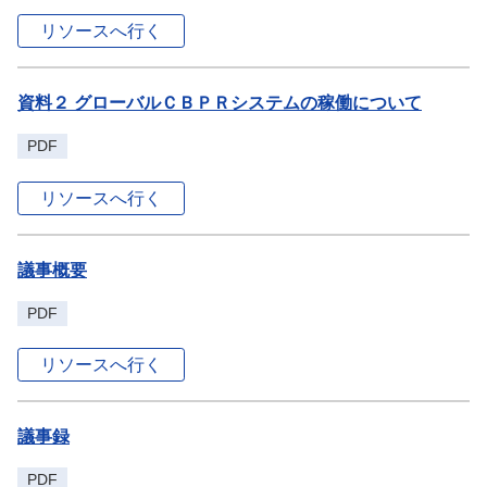
リソースへ行く
資料２ グローバルＣＢＰＲシステムの稼働について
PDF
リソースへ行く
議事概要
PDF
リソースへ行く
議事録
PDF