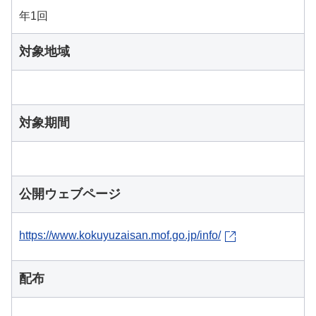
年1回
対象地域
対象期間
公開ウェブページ
https://www.kokuyuzaisan.mof.go.jp/info/
配布