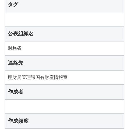
タグ
公表組織名
財務省
連絡先
理財局管理課国有財産情報室
作成者
作成頻度