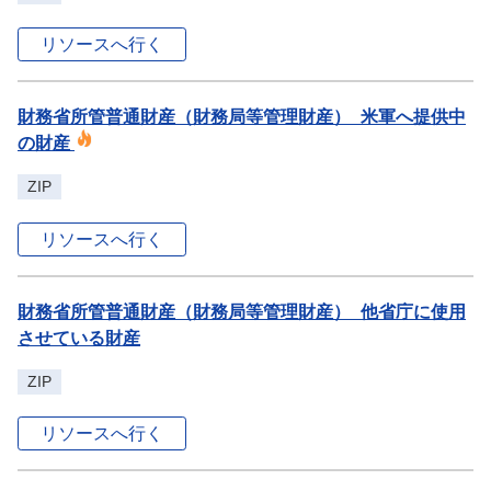
リソースへ行く
財務省所管普通財産（財務局等管理財産）_米軍へ提供中
の財産
ZIP
リソースへ行く
財務省所管普通財産（財務局等管理財産）_他省庁に使用
させている財産
ZIP
リソースへ行く