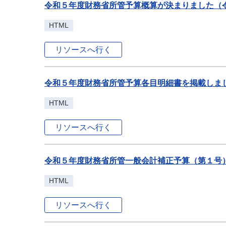
令和５年度財務省所管予算概算が決まりました（令和
HTML
リソースへ行く
令和５年度財務省所管予算各目明細書を掲載しまし
HTML
リソースへ行く
令和５年度財務省所管一般会計補正予算（第１号）
HTML
リソースへ行く