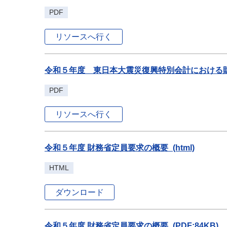
PDF
リソースへ行く
令和５年度 東日本大震災復興特別会計における財務省
PDF
リソースへ行く
令和５年度 財務省定員要求の概要_(html)
HTML
ダウンロード
令和５年度 財務省定員要求の概要_(PDF:84KB)