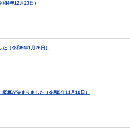
4年12月23日）
た（令和5年1月26日）
概算が決まりました（令和5年11月10日）