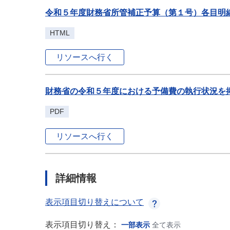
令和５年度財務省所管補正予算（第１号）各目明細
HTML
リソースへ行く
財務省の令和５年度における予備費の執行状況を掲
PDF
リソースへ行く
詳細情報
表示項目切り替えについて
表示項目切り替え：
一部表示
全て表示