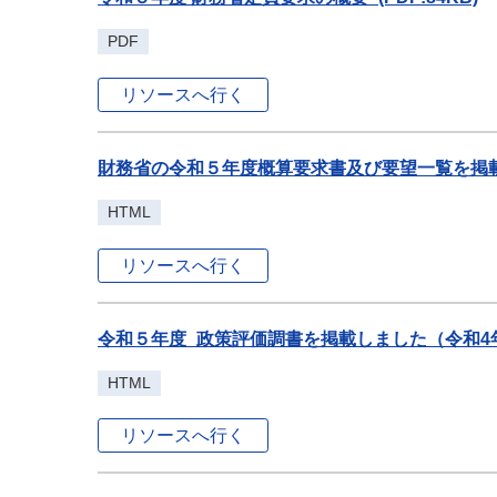
PDF
リソースへ行く
財務省の令和５年度概算要求書及び要望一覧を掲載
HTML
リソースへ行く
令和５年度_政策評価調書を掲載しました（令和4年
HTML
リソースへ行く