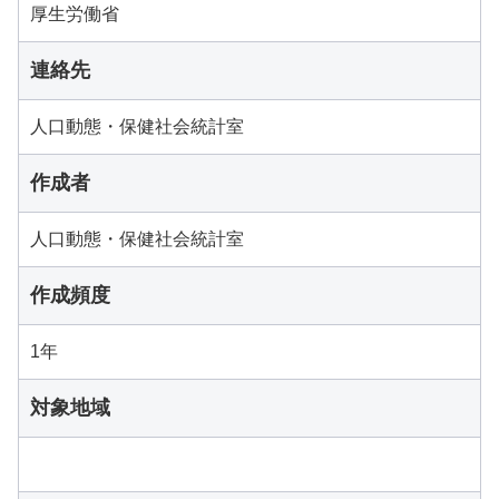
厚生労働省
連絡先
人口動態・保健社会統計室
作成者
人口動態・保健社会統計室
作成頻度
1年
対象地域