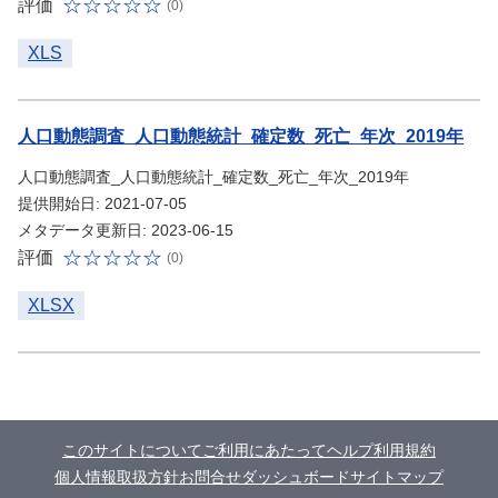
評価
(0)
XLS
人口動態調査_人口動態統計_確定数_死亡_年次_2019年
人口動態調査_人口動態統計_確定数_死亡_年次_2019年
提供開始日: 2021-07-05
メタデータ更新日: 2023-06-15
評価
(0)
XLSX
このサイトについて
ご利用にあたって
ヘルプ
利用規約
個人情報取扱方針
お問合せ
ダッシュボード
サイトマップ