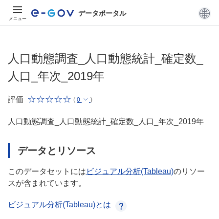
データポータル
メニュー
人口動態調査_人口動態統計_確定数_
人口_年次_2019年
評価
(
0
)
人口動態調査_人口動態統計_確定数_人口_年次_2019年
データとリソース
このデータセットには
ビジュアル分析(Tableau)
のリソー
スが含まれています。
ビジュアル分析(Tableau)とは