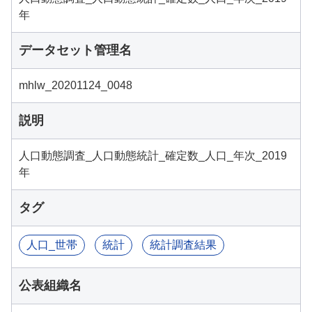
年
データセット管理名
mhlw_20201124_0048
説明
人口動態調査_人口動態統計_確定数_人口_年次_2019
年
タグ
人口_世帯
統計
統計調査結果
公表組織名