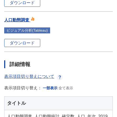
ダウンロード
人口動態調査
ビジュアル分析(Tableau)
ダウンロード
詳細情報
表示項目切り替えについて
表示項目切り替え：
一部表示
全て表示
タイトル
人口動態調査_人口動態統計_確定数_人口_年次_2019