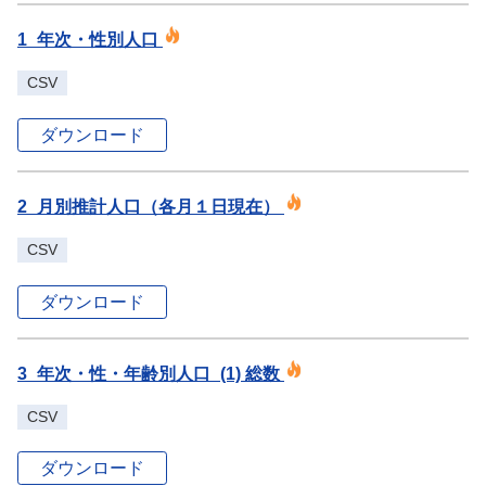
1_年次・性別人口
CSV
ダウンロード
2_月別推計人口（各月１日現在）
CSV
ダウンロード
3_年次・性・年齢別人口_(1) 総数
CSV
ダウンロード