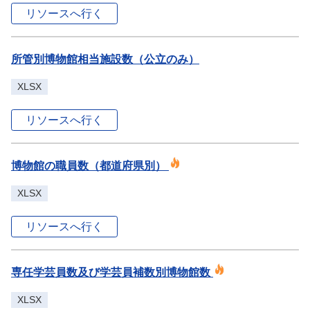
リソースへ行く
所管別博物館相当施設数（公立のみ）
XLSX
リソースへ行く
博物館の職員数（都道府県別）
XLSX
リソースへ行く
専任学芸員数及び学芸員補数別博物館数
XLSX