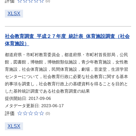
評価
(0)
XLSX
社会教育調査_平成２７年度_統計表_体育施設調査（社会
体育施設）
都道府県・市町村教育委員会，都道府県・市町村首長部局，公民
館，図書館，博物館，博物館類似施設，青少年教育施設，女性教
育施設，社会体育施設，民間体育施設，劇場，音楽堂，生涯学習
センターについて，社会教育行政に必要な社会教育に関する基本
的事項を調査し，社会教育行政上の基礎資料を得ることを目的と
した基幹統計調査である社会教育調査の結果
提供開始日: 2017-09-06
メタデータ更新日: 2023-06-17
評価
(0)
XLSX