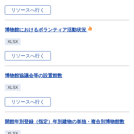
リソースへ行く
博物館におけるボランティア活動状況
XLSX
リソースへ行く
博物館協議会等の設置館数
XLSX
リソースへ行く
開館年別登録（指定）年別建物の単独・複合別博物館数
XLSX