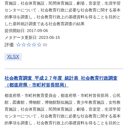
育施設，社会体育施設，民間体育施設，劇場，音楽堂，生涯学習
センターについて，社会教育行政に必要な社会教育に関する基本
的事項を調査し，社会教育行政上の基礎資料を得ることを目的と
した基幹統計調査である社会教育調査の結果
提供開始日: 2017-09-06
メタデータ更新日: 2023-06-15
評価
(0)
XLSX
社会教育調査_平成２７年度_統計表_社会教育行政調査
（都道府県・市町村首長部局）
都道府県・市町村教育委員会，都道府県・市町村首長部局，公民
館，図書館，博物館，博物館類似施設，青少年教育施設，女性教
育施設，社会体育施設，民間体育施設，劇場，音楽堂，生涯学習
センターについて，社会教育行政に必要な社会教育に関する基本
的事項を調査し，社会教育行政上の基礎資料を得ることを目的と