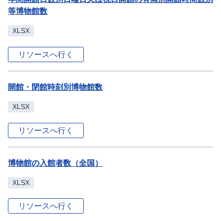
等博物館数
XLSX
リソースへ行く
開館・閉館時刻別博物館数
XLSX
リソースへ行く
博物館の入館者数（全国）
XLSX
リソースへ行く