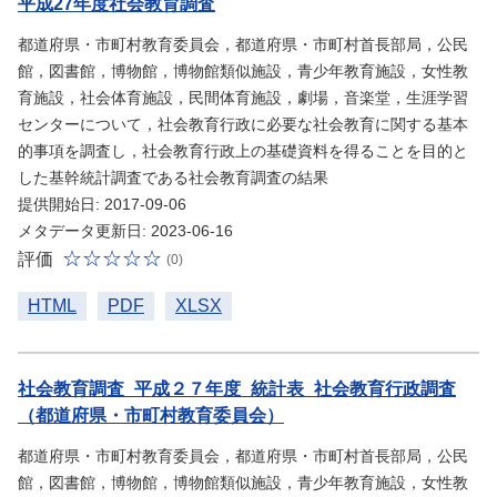
平成27年度社会教育調査
都道府県・市町村教育委員会，都道府県・市町村首長部局，公民
館，図書館，博物館，博物館類似施設，青少年教育施設，女性教
育施設，社会体育施設，民間体育施設，劇場，音楽堂，生涯学習
センターについて，社会教育行政に必要な社会教育に関する基本
的事項を調査し，社会教育行政上の基礎資料を得ることを目的と
した基幹統計調査である社会教育調査の結果
提供開始日: 2017-09-06
メタデータ更新日: 2023-06-16
評価
(0)
HTML
PDF
XLSX
社会教育調査_平成２７年度_統計表_社会教育行政調査
（都道府県・市町村教育委員会）
都道府県・市町村教育委員会，都道府県・市町村首長部局，公民
館，図書館，博物館，博物館類似施設，青少年教育施設，女性教