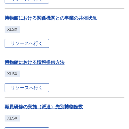
博物館における関係機関との事業の共催状況
XLSX
リソースへ行く
博物館における情報提供方法
XLSX
リソースへ行く
職員研修の実施（派遣）先別博物館数
XLSX