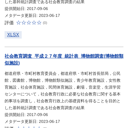
した基幹統計調査である社会教育調査の結果
提供開始日: 2017-09-06
メタデータ更新日: 2023-06-17
評価
(0)
XLSX
社会教育調査_平成２７年度_統計表_博物館調査(博物館類
似施設)
都道府県・市町村教育委員会，都道府県・市町村首長部局，公民
館，図書館，博物館，博物館類似施設，青少年教育施設，女性教
育施設，社会体育施設，民間体育施設，劇場，音楽堂，生涯学習
センターについて，社会教育行政に必要な社会教育に関する基本
的事項を調査し，社会教育行政上の基礎資料を得ることを目的と
した基幹統計調査である社会教育調査の結果
提供開始日: 2017-09-06
メタデータ更新日: 2023-06-17