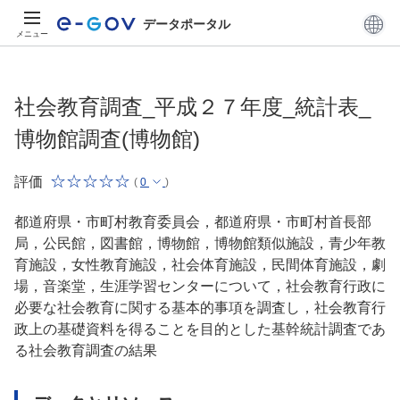
データポータル
メニュー
社会教育調査_平成２７年度_統計表_
博物館調査(博物館)
評価
(
0
)
都道府県・市町村教育委員会，都道府県・市町村首長部
局，公民館，図書館，博物館，博物館類似施設，青少年教
育施設，女性教育施設，社会体育施設，民間体育施設，劇
場，音楽堂，生涯学習センターについて，社会教育行政に
必要な社会教育に関する基本的事項を調査し，社会教育行
政上の基礎資料を得ることを目的とした基幹統計調査であ
る社会教育調査の結果