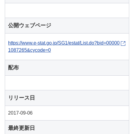
公開ウェブページ
https://www.e-stat.go.jp/SG1/estat/List.do?bid=00000
1087265&cycode=0
配布
リリース日
2017-09-06
最終更新日