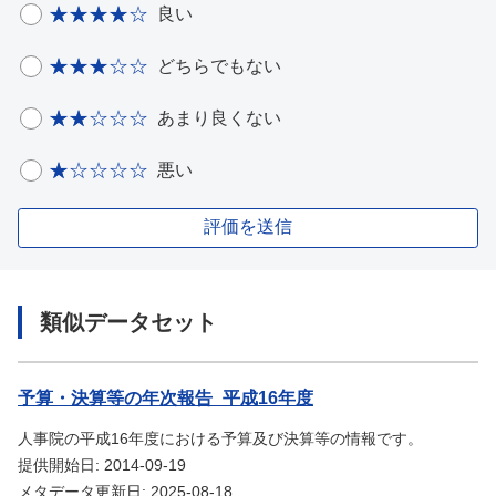
良い
どちらでもない
あまり良くない
悪い
評価を送信
類似データセット
予算・決算等の年次報告_平成16年度
人事院の平成16年度における予算及び決算等の情報です。
提供開始日: 2014-09-19
メタデータ更新日: 2025-08-18