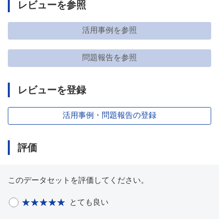
レビューを参照
活用事例を参照
問題報告を参照
レビューを登録
活用事例・問題報告の登録
評価
このデータセットを評価してください。
とても良い