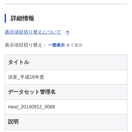
詳細情報
表示項目切り替えについて
表示項目切り替え：
一部表示
全て表示
タイトル
決算_平成16年度
データセット管理名
mext_20140912_0068
説明