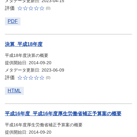
メタデータ更新日: 2023-04-15
評価
(0)
PDF
決算_平成18年度
平成18年度決算の概要
提供開始日: 2014-09-20
メタデータ更新日: 2023-06-09
評価
(0)
HTML
平成16年度_平成16年度厚生労働省補正予算案の概要
平成16年度厚生労働省補正予算案の概要
提供開始日: 2014-09-20