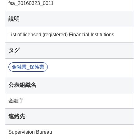
fsa_20160323_0011
説明
List of licensed (registered) Financial Institutions
タグ
金融業_保険業
公表組織名
金融庁
連絡先
Supervision Bureau