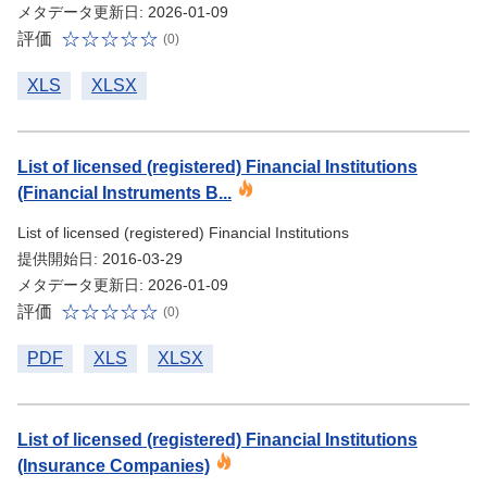
メタデータ更新日: 2026-01-09
評価
(0)
XLS
XLSX
List of licensed (registered) Financial Institutions
(Financial Instruments B...
List of licensed (registered) Financial Institutions
提供開始日: 2016-03-29
メタデータ更新日: 2026-01-09
評価
(0)
PDF
XLS
XLSX
List of licensed (registered) Financial Institutions
(Insurance Companies)