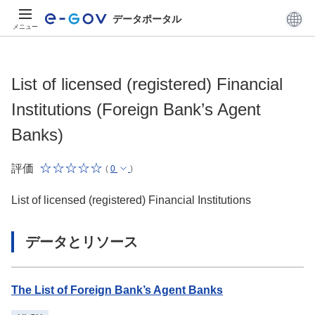
データポータル
メニュー
List of licensed (registered) Financial
Institutions (Foreign Bank’s Agent
Banks)
評価
(
0
)
List of licensed (registered) Financial Institutions
データとリソース
The List of Foreign Bank’s Agent Banks