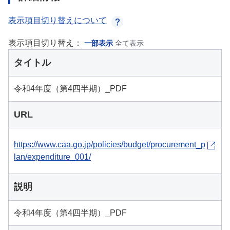
表示項目切り替えについて
表示項目切り替え：
一部表示
全て表示
タイトル
令和4年度（第4四半期）_PDF
URL
https://www.caa.go.jp/policies/budget/procurement_p
lan/expenditure_001/
説明
令和4年度（第4四半期）_PDF