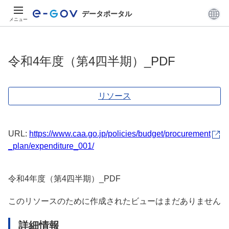
データポータル
メニュー
令和4年度（第4四半期）_PDF
リソース
URL:
https://www.caa.go.jp/policies/budget/procurement
_plan/expenditure_001/
令和4年度（第4四半期）_PDF
このリソースのために作成されたビューはまだありません
詳細情報