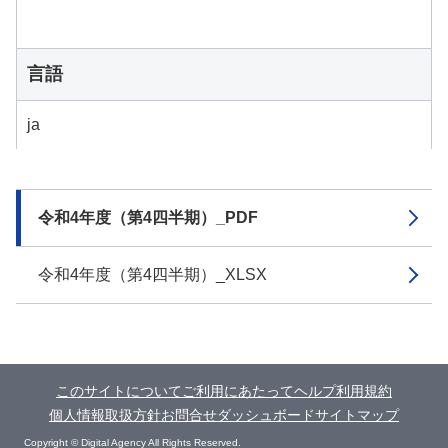
言語
ja
令和4年度（第4四半期）_PDF
令和4年度（第4四半期）_XLSX
このサイトについて
ご利用にあたって
ヘルプ
利用規約
個人情報取扱方針
お問合せ
ダッシュボード
サイトマップ
Copyright © Digital Agency All Rights Reserved.