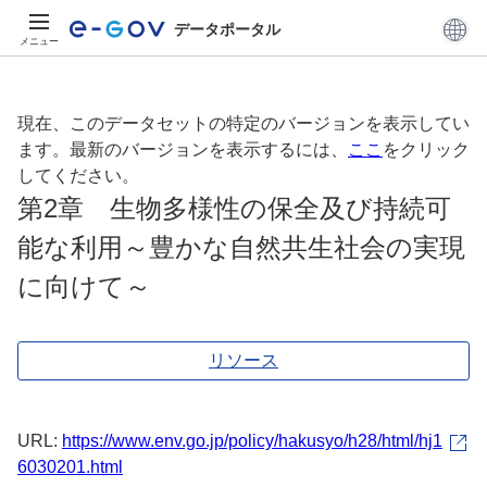
データポータル
メニュー
現在、このデータセットの特定のバージョンを表示してい
ます。最新のバージョンを表示するには、
ここ
をクリック
してください。
第2章 生物多様性の保全及び持続可
能な利用～豊かな自然共生社会の実現
に向けて～
リソース
URL:
https://www.env.go.jp/policy/hakusyo/h28/html/hj1
6030201.html