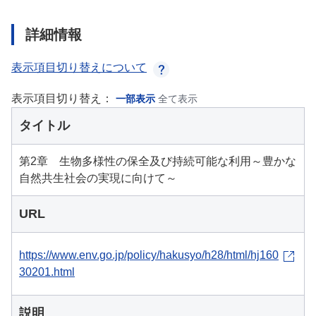
詳細情報
表示項目切り替えについて
表示項目切り替え：
一部表示
全て表示
タイトル
第2章 生物多様性の保全及び持続可能な利用～豊かな
自然共生社会の実現に向けて～
URL
https://www.env.go.jp/policy/hakusyo/h28/html/hj160
30201.html
説明