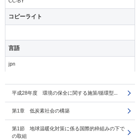
CC-BY
コピーライト
言語
jpn
平成28年度 環境の保全に関する施策/循環型...
第1章 低炭素社会の構築
第1節 地球温暖化対策に係る国際的枠組みの下で
の取組