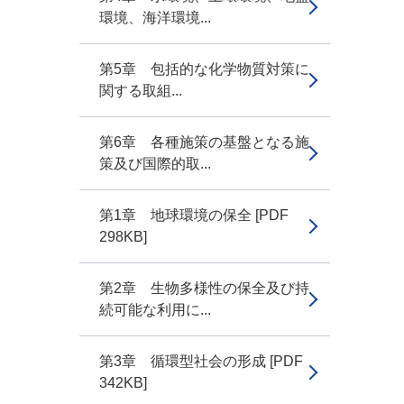
環境、海洋環境...
第5章 包括的な化学物質対策に
関する取組...
第6章 各種施策の基盤となる施
策及び国際的取...
第1章 地球環境の保全 [PDF
298KB]
第2章 生物多様性の保全及び持
続可能な利用に...
第3章 循環型社会の形成 [PDF
342KB]