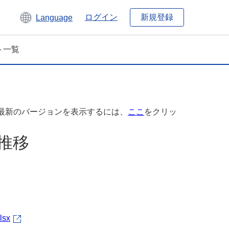
新規登録
ログイン
Language
ト一覧
最新のバージョンを表示するには、
ここ
をクリッ
の推移
lsx