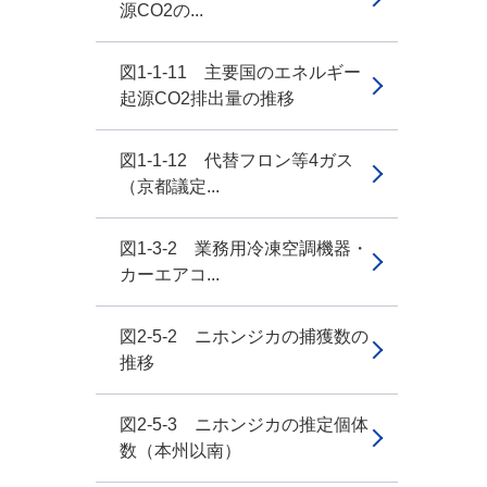
源CO2の...
図1-1-11 主要国のエネルギー
起源CO2排出量の推移
図1-1-12 代替フロン等4ガス
（京都議定...
図1-3-2 業務用冷凍空調機器・
カーエアコ...
図2-5-2 ニホンジカの捕獲数の
推移
図2-5-3 ニホンジカの推定個体
数（本州以南）