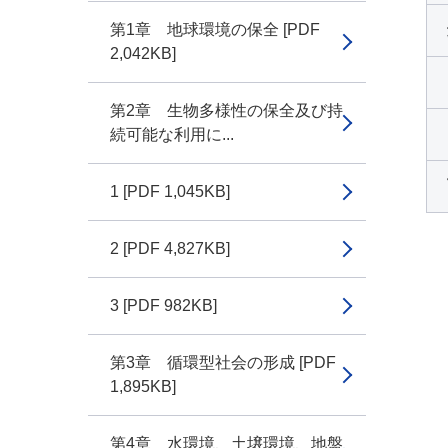
第1章 地球環境の保全 [PDF
2,042KB]
第2章 生物多様性の保全及び持
続可能な利用に...
1 [PDF 1,045KB]
2 [PDF 4,827KB]
3 [PDF 982KB]
第3章 循環型社会の形成 [PDF
1,895KB]
第4章 水環境、土壌環境、地盤