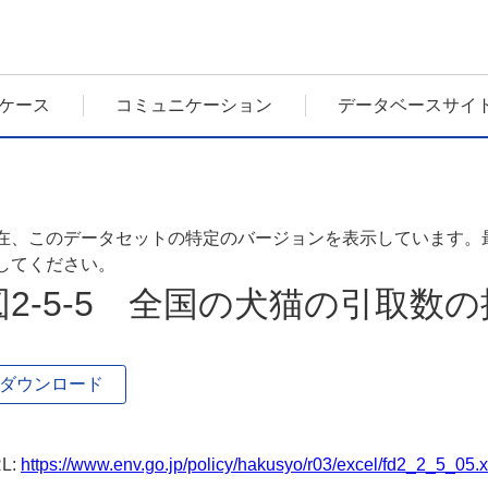
ケース
コミュニケーション
データベースサイ
在、このデータセットの特定のバージョンを表示しています。
してください。
図2-5-5 全国の犬猫の引取数
ダウンロード
L:
https://www.env.go.jp/policy/hakusyo/r03/excel/fd2_2_5_05.x