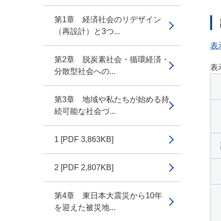
第1章 経済社会のリデザイン
（再設計）と3つ...
表
第2章 脱炭素社会・循環経済・
表
分散型社会への...
第3章 地域や私たちが始める持
続可能な社会づ...
1 [PDF 3,863KB]
2 [PDF 2,807KB]
第4章 東日本大震災から10年
を迎えた被災地...