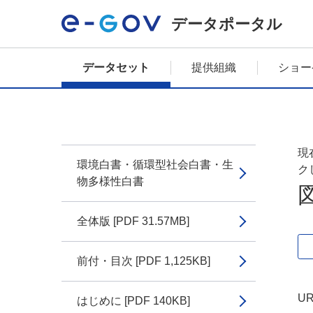
データポータル
データセット
提供組織
ショー
現
環境白書・循環型社会白書・生
ク
物多様性白書
全体版 [PDF 31.57MB]
前付・目次 [PDF 1,125KB]
UR
はじめに [PDF 140KB]