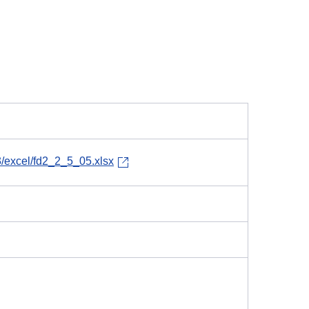
3/excel/fd2_2_5_05.xlsx