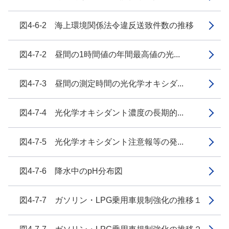
図4-6-2 海上環境関係法令違反送致件数の推移
図4-7-2 昼間の1時間値の年間最高値の光...
図4-7-3 昼間の測定時間の光化学オキシダ...
図4-7-4 光化学オキシダント濃度の長期的...
図4-7-5 光化学オキシダント注意報等の発...
図4-7-6 降水中のpH分布図
図4-7-7 ガソリン・LPG乗用車規制強化の推移１