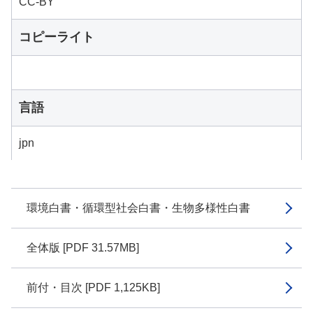
CC-BY
コピーライト
言語
jpn
環境白書・循環型社会白書・生物多様性白書
全体版 [PDF 31.57MB]
前付・目次 [PDF 1,125KB]