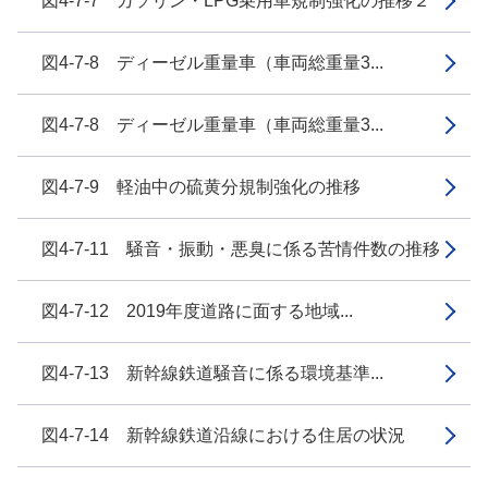
図4-7-7 ガソリン・LPG乗用車規制強化の推移２
図4-7-8 ディーゼル重量車（車両総重量3...
図4-7-8 ディーゼル重量車（車両総重量3...
図4-7-9 軽油中の硫黄分規制強化の推移
図4-7-11 騒音・振動・悪臭に係る苦情件数の推移
図4-7-12 2019年度道路に面する地域...
図4-7-13 新幹線鉄道騒音に係る環境基準...
図4-7-14 新幹線鉄道沿線における住居の状況