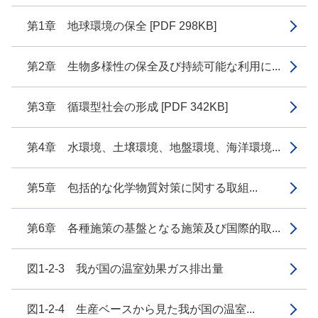
第1章 地球環境の保全 [PDF 298KB]
第2章 生物多様性の保全及び持続可能な利用に...
第3章 循環型社会の形成 [PDF 342KB]
第4章 水環境、土壌環境、地盤環境、海洋環境...
第5章 包括的な化学物質対策に関する取組...
第6章 各種施策の基盤となる施策及び国際的取...
図1-2-3 我が国の温室効果ガス排出量
図1-2-4 生産ベースから見た我が国の温室...