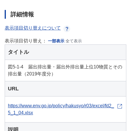
詳細情報
表示項目切り替えについて
表示項目切り替え：
一部表示
全て表示
タイトル
図5-1-4 届出排出量・届出外排出量上位10物質とその
排出量（2019年度分）
URL
https://www.env.go.jp/policy/hakusyo/r03/excel/fd2_
5_1_04.xlsx
説明