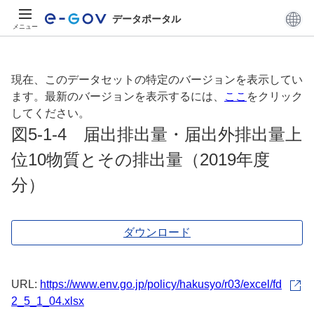
データポータル
メニュー
現在、このデータセットの特定のバージョンを表示してい
ます。最新のバージョンを表示するには、
ここ
をクリック
してください。
図5-1-4 届出排出量・届出外排出量上
位10物質とその排出量（2019年度
分）
ダウンロード
URL:
https://www.env.go.jp/policy/hakusyo/r03/excel/fd
2_5_1_04.xlsx