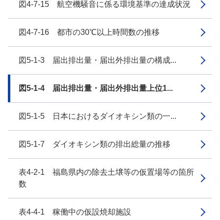
図4-7-15 航空機騒音に係る環境基準の達成状況
図4-7-16 都市の30℃以上時間数の推移
図5-1-3 届出排出量・届出外排出量の構成...
図5-1-4 届出排出量・届出外排出量上位1...
図5-1-5 日本におけるダイオキシン類の一...
図5-1-7 ダイオキシン類の排出総量の推移
表4-2-1 福島県内の除去土壌等の仮置場等の箇所
数
表4-4-1 稼働中の仮設焼却施設