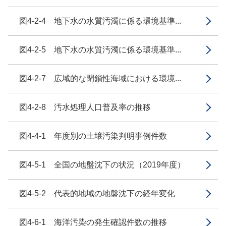
図4-2-4 地下水の水質汚濁に係る環境基準...
図4-2-5 地下水の水質汚濁に係る環境基準...
図4-2-7 広域的な閉鎖性海域における環境...
図4-2-8 汚水処理人口普及率の推移
図4-4-1 年度別の土壌汚染判明事例件数
図4-5-1 全国の地盤沈下の状況（2019年度）
図4-5-2 代表的地域の地盤沈下の経年変化
図4-6-1 海洋汚染の発生確認件数の推移