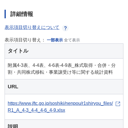
詳細情報
表示項目切り替えについて
表示項目切り替え：
一部表示
全て表示
タイトル
附属4-3表、4-4表、4-6表-4-9表_株式取得・合併・分
割・共同株式移転・事業譲受け等に関する統計資料
URL
https://www.jftc.go.jp/soshiki/nenpou/r1shiryou_files/
R1_A_4-3_4-4_4-6_4-9.xlsx
説明