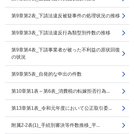
第9章第2表_下請法違反被疑事件の処理状況の推移
第9章第3表_下請法違反行為類型別件数の推移
第9章第4表_下請事業者が被った不利益の原状回復
の状況
第9章第5表_自発的な申出の件数
第10章第1表～第6表_消費税の転嫁拒否行為...
第13章第1表_令和元年度において公正取引委...
附属2-2表(1)_手続別審決等件数推移_平...