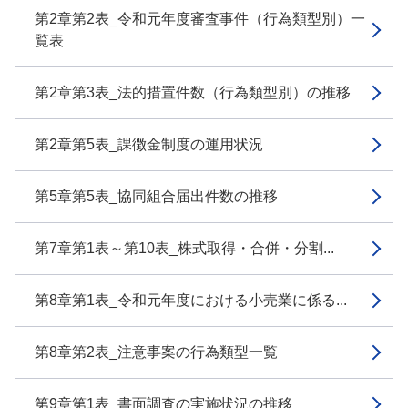
第2章第2表_令和元年度審査事件（行為類型別）一
覧表
第2章第3表_法的措置件数（行為類型別）の推移
第2章第5表_課徴金制度の運用状況
第5章第5表_協同組合届出件数の推移
第7章第1表～第10表_株式取得・合併・分割...
第8章第1表_令和元年度における小売業に係る...
第8章第2表_注意事案の行為類型一覧
第9章第1表_書面調査の実施状況の推移