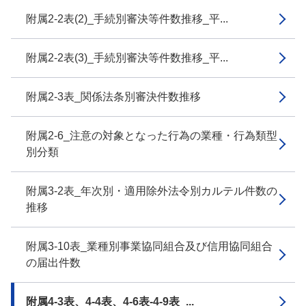
附属2-2表(2)_手続別審決等件数推移_平...
附属2-2表(3)_手続別審決等件数推移_平...
附属2-3表_関係法条別審決件数推移
附属2-6_注意の対象となった行為の業種・行為類型
別分類
附属3-2表_年次別・適用除外法令別カルテル件数の
推移
附属3-10表_業種別事業協同組合及び信用協同組合
の届出件数
附属4-3表、4-4表、4-6表-4-9表_...