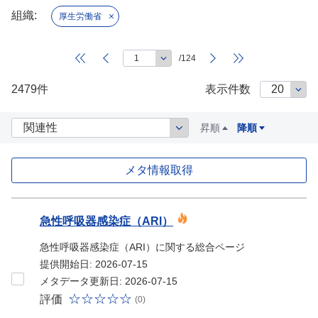
組織:
厚生労働省
/124
2479件
表示件数
昇順
降順
メタ情報取得
データセット
急性呼吸器感染症（ARI）
急性呼吸器感染症（ARI）に関する総合ページ
提供開始日: 2026-07-15
メタデータ更新日: 2026-07-15
評価
(0)