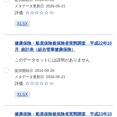
メタデータ更新日: 2026-05-21
評価
(0)
XLSX
健康保険・船員保険被保険者実態調査 平成22年10
月_統計表（組合管掌健康保険）
このデータセットには説明がありません
提供開始日: 2014-09-20
メタデータ更新日: 2026-05-21
評価
(0)
XLSX
健康保険・船員保険被保険者実態調査 平成23年10