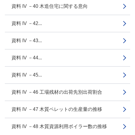
資料 IV －40 木造住宅に関する意向
資料 IV －42...
資料 IV －43...
資料 IV －44...
資料 IV －45...
資料 IV －46 工場残材の出荷先別出荷割合
資料 IV －47 木質ペレットの生産量の推移
資料 IV －48 木質資源利用ボイラー数の推移