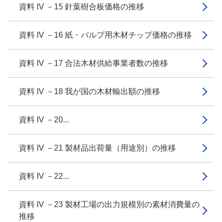
資料 IV －15 針葉樹合板価格の推移
資料 IV －16 紙・パルプ用木材チップ価格の推移
資料 IV －17 合法木材供給事業者数の推移
資料 IV －18 我が国の木材輸出額の推移
資料 IV －20...
資料 IV －21 製材品出荷量（用途別）の推移
資料 IV －22...
資料 IV －23 製材工場の出力規模別の素材消費量の
推移