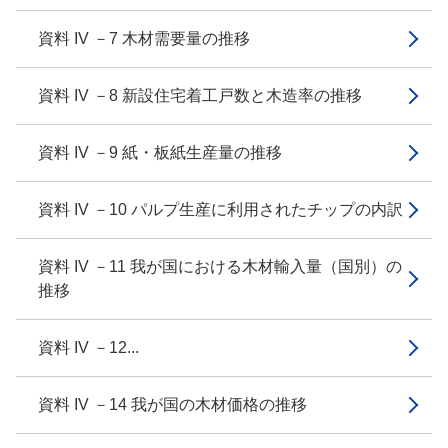
資料 IV －7 木材需要量の推移
資料 IV －8 新設住宅着工戸数と木造率の推移
資料 IV －9 紙・板紙生産量の推移
資料 IV －10 パルプ生産に利用されたチップの内訳
資料 IV －11 我が国における木材輸入量（国別）の
推移
資料 IV －12...
資料 IV －14 我が国の木材価格の推移