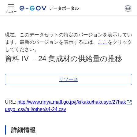
データポータル
メニュー
現在、このデータセットの特定のバージョンを表示してい
ます。最新のバージョンを表示するには、
ここ
をクリック
してください。
資料 IV －24 集成材の供給量の推移
リソース
URL:
http://www.rinya.maff.go.jp/j/kikaku/hakusyo/27hak
usyo_csv/all/other/s4-24.csv
詳細情報