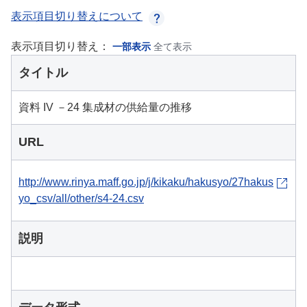
表示項目切り替えについて
表示項目切り替え：
一部表示
全て表示
タイトル
資料 IV －24 集成材の供給量の推移
URL
http://www.rinya.maff.go.jp/j/kikaku/hakusyo/27hakus
yo_csv/all/other/s4-24.csv
説明