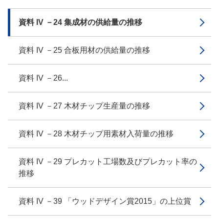
資料 IV －24 集成材の供給量の推移
資料 IV －25 合板用材の供給量の推移
資料 IV －26...
資料 IV －27 木材チップ生産量の推移
資料 IV －28 木材チップ用素材入荷量の推移
資料 IV －29 プレカット工場数及びプレカット率の
推移
資料 IV －39 「ウッドデザイン賞2015」の上位賞