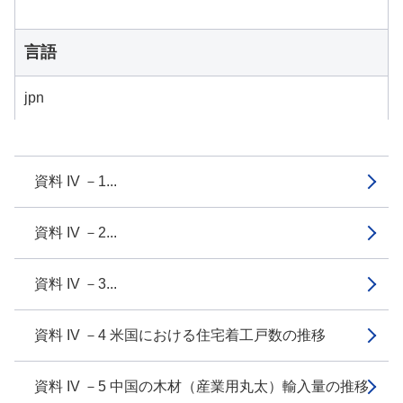
言語
jpn
資料 IV －1...
資料 IV －2...
資料 IV －3...
資料 IV －4 米国における住宅着工戸数の推移
資料 IV －5 中国の木材（産業用丸太）輸入量の推移